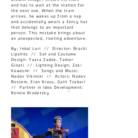
and has to wait at the station for
the next one. When the train
arrives, he wakes up from a nap
and accidentally wears a fancy hat
that belongs to an important
person. This mistake brings about
an unexpected, riveting adventure.
By: Inbal Lori // Director: Brachi
Lipshitz // Set and Costume
Design: Yaara Zadok, Tamar
Ginati // Lighting Design: Zaki
Kawasmi // Songs and Music:
Nadav Vikinski // Actors: Nadav
Bossem, Eran Kraus, Galit Tzabari
// Partner in Idea Development:
Ronnie Brodetzky